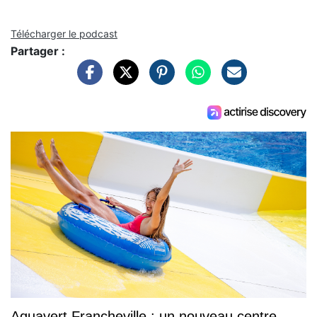
Télécharger le podcast
Partager :
Aquavert Francheville : un nouveau centre