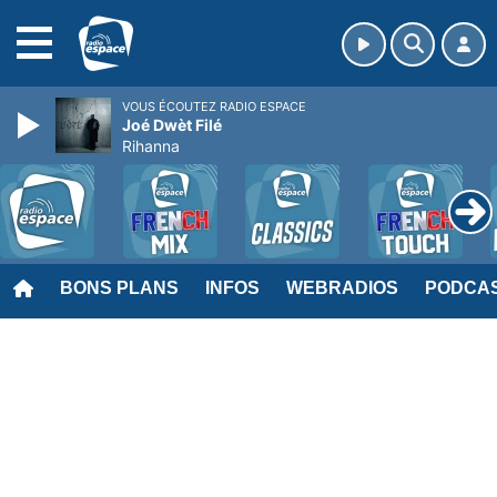
MENU
VOUS ÉCOUTEZ RADIO ESPACE
Joé Dwèt Filé
Rihanna
BONS PLANS
INFOS
WEBRADIOS
PODCA