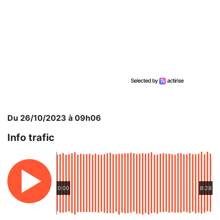
Du 26/10/2023 à 09h06
Info trafic
0:00
8:28