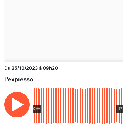
Du 25/10/2023 à 09h20
L'expresso
0:00
1:37