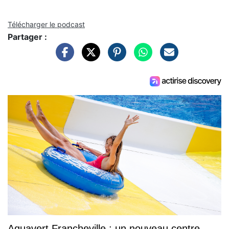
Télécharger le podcast
Partager :
Aquavert Francheville : un nouveau centre