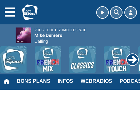
MENU
VOUS ÉCOUTEZ RADIO ESPACE
Mike Demero
Calling
BONS PLANS
INFOS
WEBRADIOS
PODCA