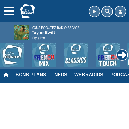
MENU
VOUS ÉCOUTEZ RADIO ESPACE
Taylor Swift
Opalite
BONS PLANS
INFOS
WEBRADIOS
PODCA