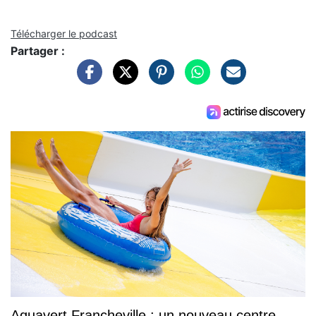
Télécharger le podcast
Partager :
Aquavert Francheville : un nouveau centre