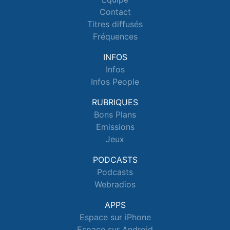
Contact
Titres diffusés
Fréquences
INFOS
Infos
Infos People
RUBRIQUES
Bons Plans
Emissions
Jeux
PODCASTS
Podcasts
Webradios
APPS
Espace sur iPhone
Espace sur Android