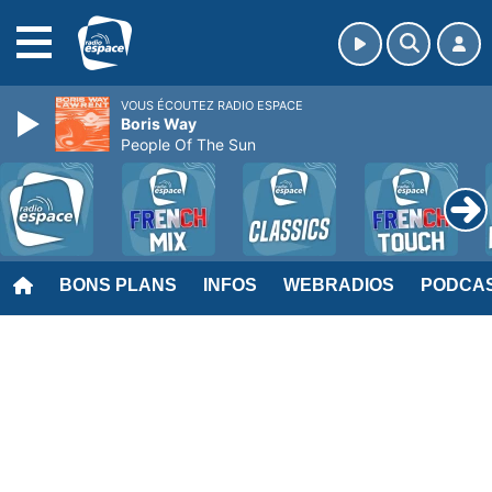
MENU
VOUS ÉCOUTEZ RADIO ESPACE
Boris Way
People Of The Sun
BONS PLANS
INFOS
WEBRADIOS
PODCA