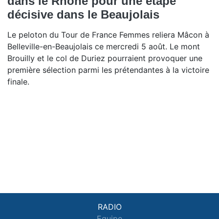
dans le Rhône pour une étape
décisive dans le Beaujolais
Le peloton du Tour de France Femmes reliera Mâcon à
Belleville-en-Beaujolais ce mercredi 5 août. Le mont
Brouilly et le col de Duriez pourraient provoquer une
première sélection parmi les prétendantes à la victoire
finale.
RADIO
Equipe