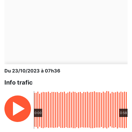
Du 23/10/2023 à 07h36
Info trafic
0:00
0:58