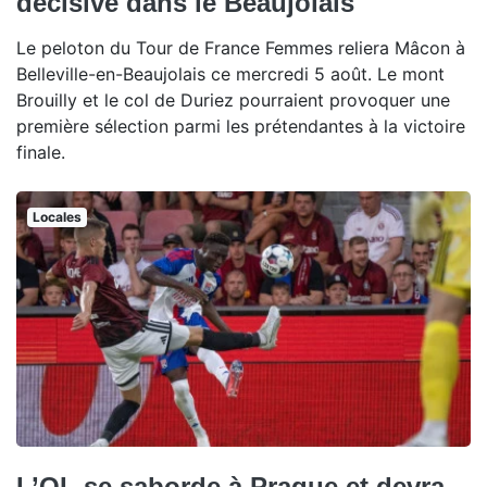
décisive dans le Beaujolais
Le peloton du Tour de France Femmes reliera Mâcon à
Belleville-en-Beaujolais ce mercredi 5 août. Le mont
Brouilly et le col de Duriez pourraient provoquer une
première sélection parmi les prétendantes à la victoire
finale.
Locales
L’OL se saborde à Prague et devra