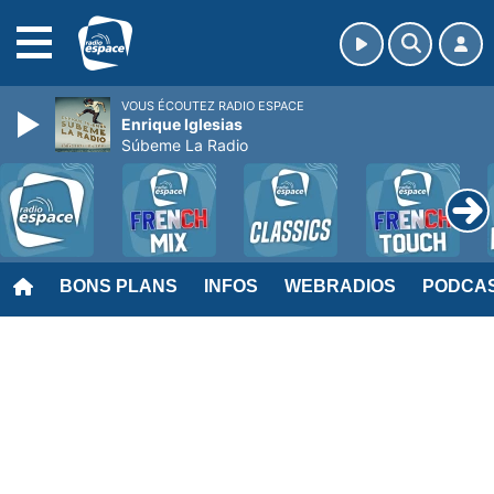
MENU
VOUS ÉCOUTEZ RADIO ESPACE
Enrique Iglesias
Súbeme La Radio
BONS PLANS
INFOS
WEBRADIOS
PODCA