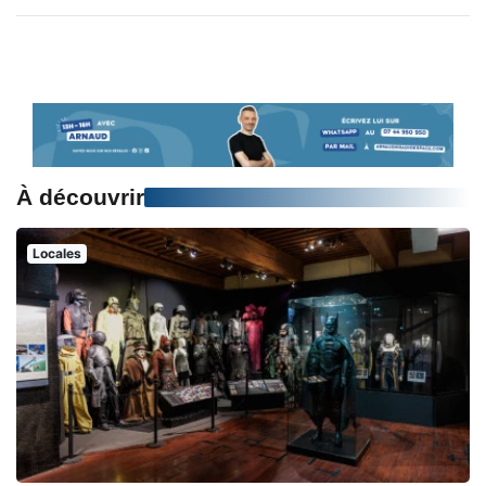
À découvrir
Locales