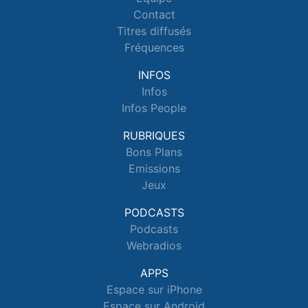
Contact
Titres diffusés
Fréquences
INFOS
Infos
Infos People
RUBRIQUES
Bons Plans
Emissions
Jeux
PODCASTS
Podcasts
Webradios
APPS
Espace sur iPhone
Espace sur Android