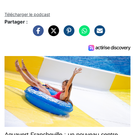
Télécharger le podcast
Partager :
Aquavert Francheville : un nouveau centre