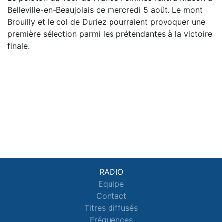
Belleville-en-Beaujolais ce mercredi 5 août. Le mont
Brouilly et le col de Duriez pourraient provoquer une
première sélection parmi les prétendantes à la victoire
finale.
RADIO
Equipe
Contact
Titres diffusés
Fréquences