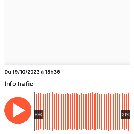
Du 19/10/2023 à 18h36
Info trafic
0:00
0:54