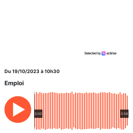
Du 19/10/2023 à 10h30
Emploi
0:00
0:58