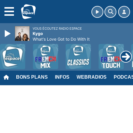
MENU
VOUS ÉCOUTEZ RADIO ESPACE
Kygo
What's Love Got to Do With It
BONS PLANS
INFOS
WEBRADIOS
PODCA