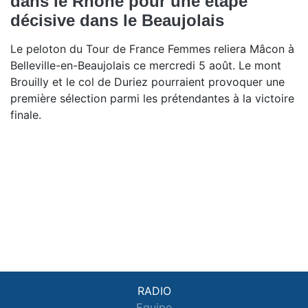
dans le Rhône pour une étape
décisive dans le Beaujolais
Le peloton du Tour de France Femmes reliera Mâcon à
Belleville-en-Beaujolais ce mercredi 5 août. Le mont
Brouilly et le col de Duriez pourraient provoquer une
première sélection parmi les prétendantes à la victoire
finale.
RADIO
Equipe