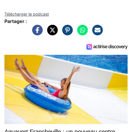
Télécharger le podcast
Partager :
Aquavert Francheville : un nouveau centre