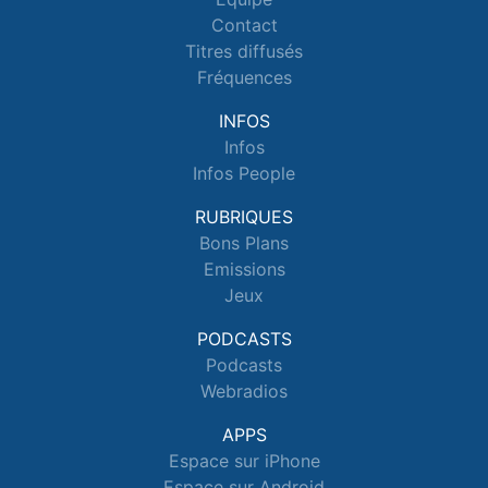
Contact
Titres diffusés
Fréquences
INFOS
Infos
Infos People
RUBRIQUES
Bons Plans
Emissions
Jeux
PODCASTS
Podcasts
Webradios
APPS
Espace sur iPhone
Espace sur Android