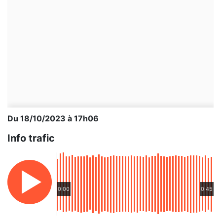
Du 18/10/2023 à 17h06
Info trafic
0:00
0:45