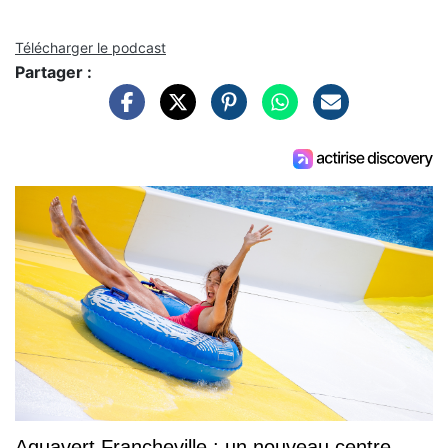
Télécharger le podcast
Partager :
Aquavert Francheville : un nouveau centre