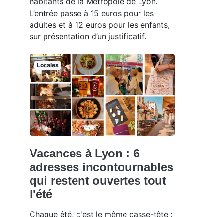
habitants de la Métropole de Lyon.
L’entrée passe à 15 euros pour les
adultes et à 12 euros pour les enfants,
sur présentation d’un justificatif.
Locales
Vacances à Lyon : 6
adresses incontournables
qui restent ouvertes tout
l'été
Chaque été, c'est le même casse-tête :