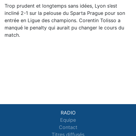
Trop prudent et longtemps sans idées, Lyon s’est
incliné 2-1 sur la pelouse du Sparta Prague pour son
entrée en Ligue des champions. Corentin Tolisso a
manqué le penalty qui aurait pu changer le cours du
match.
RADIO
Equipe
Contact
Titres diffusés