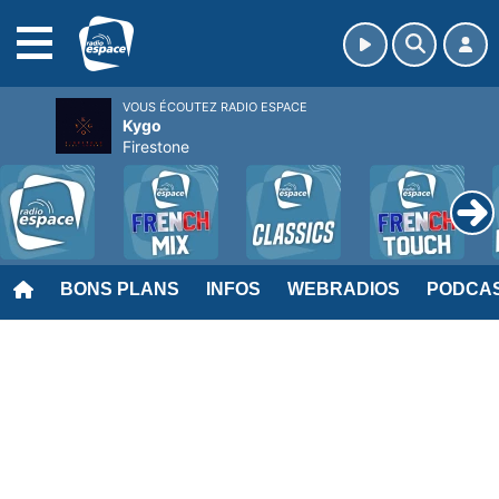
MENU
VOUS ÉCOUTEZ RADIO ESPACE
Kygo
Firestone
BONS PLANS
INFOS
WEBRADIOS
PODCA