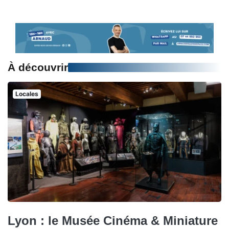
À découvrir
Locales
Lyon : le Musée Cinéma & Miniature