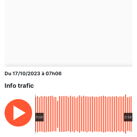
Du 17/10/2023 à 07h06
Info trafic
0:00
0:56