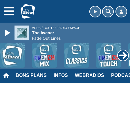
MENU
VOUS ÉCOUTEZ RADIO ESPACE
The Avener
Fade Out Lines
BONS PLANS
INFOS
WEBRADIOS
PODCA