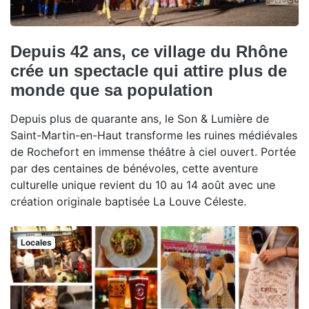
Depuis 42 ans, ce village du Rhône
crée un spectacle qui attire plus de
monde que sa population
Depuis plus de quarante ans, le Son & Lumière de
Saint-Martin-en-Haut transforme les ruines médiévales
de Rochefort en immense théâtre à ciel ouvert. Portée
par des centaines de bénévoles, cette aventure
culturelle unique revient du 10 au 14 août avec une
création originale baptisée La Louve Céleste.
Locales