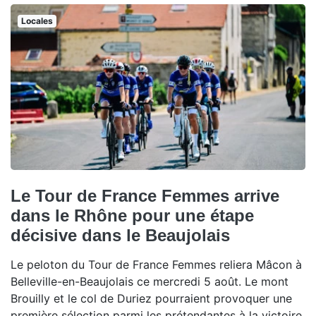
Locales
Le Tour de France Femmes arrive
dans le Rhône pour une étape
décisive dans le Beaujolais
Le peloton du Tour de France Femmes reliera Mâcon à
Belleville-en-Beaujolais ce mercredi 5 août. Le mont
Brouilly et le col de Duriez pourraient provoquer une
première sélection parmi les prétendantes à la victoire