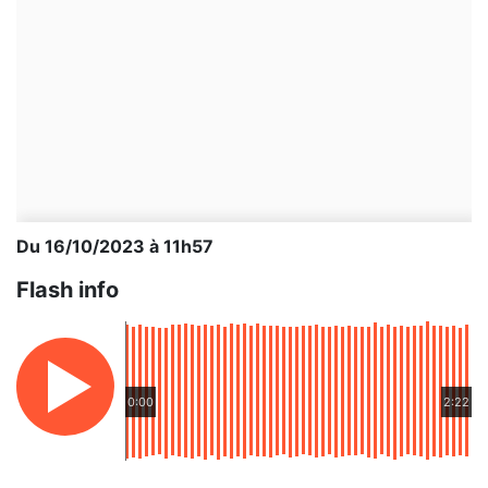
Du 16/10/2023 à 11h57
Flash info
0:00
2:22