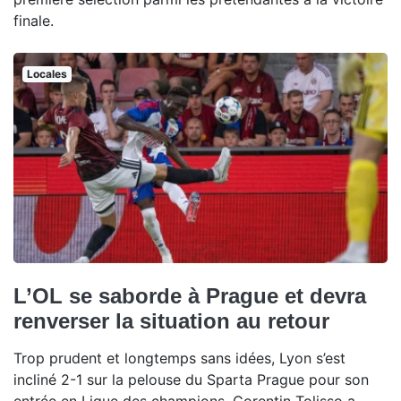
finale.
Locales
L’OL se saborde à Prague et devra
renverser la situation au retour
Trop prudent et longtemps sans idées, Lyon s’est
incliné 2-1 sur la pelouse du Sparta Prague pour son
entrée en Ligue des champions. Corentin Tolisso a