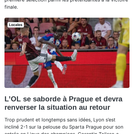
finale.
Locales
L’OL se saborde à Prague et devra
renverser la situation au retour
Trop prudent et longtemps sans idées, Lyon s’est
incliné 2-1 sur la pelouse du Sparta Prague pour son
entrée en Ligue des champions. Corentin Tolisso a