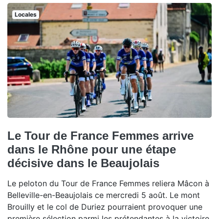
Locales
Le Tour de France Femmes arrive
dans le Rhône pour une étape
décisive dans le Beaujolais
Le peloton du Tour de France Femmes reliera Mâcon à
Belleville-en-Beaujolais ce mercredi 5 août. Le mont
Brouilly et le col de Duriez pourraient provoquer une
première sélection parmi les prétendantes à la victoire