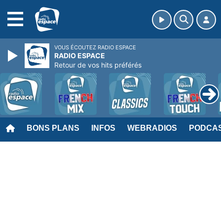
MENU
VOUS ÉCOUTEZ RADIO ESPACE
RADIO ESPACE
Retour de vos hits préférés
BONS PLANS
INFOS
WEBRADIOS
PODCA