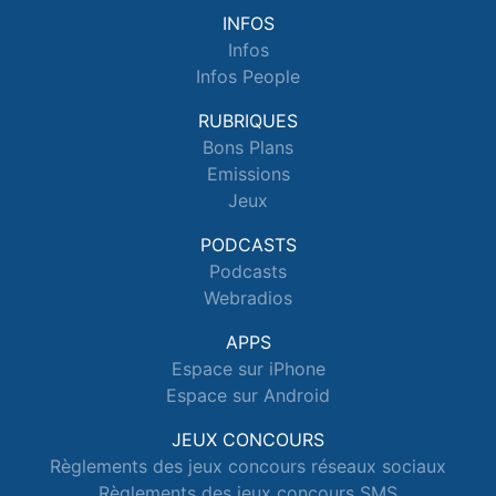
INFOS
Infos
Infos People
RUBRIQUES
Bons Plans
Emissions
Jeux
PODCASTS
Podcasts
Webradios
APPS
Espace sur iPhone
Espace sur Android
JEUX CONCOURS
Règlements des jeux concours réseaux sociaux
Règlements des jeux concours SMS