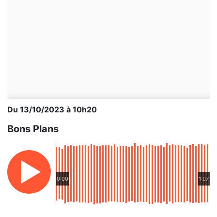
Du 13/10/2023 à 10h20
Bons Plans
0:00
1:07