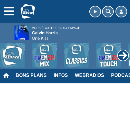
MENU
VOUS ÉCOUTEZ RADIO ESPACE
Calvin Harris
One Kiss
BONS PLANS
INFOS
WEBRADIOS
PODCA