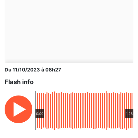
Du 11/10/2023 à 08h27
Flash info
0:00
1:28