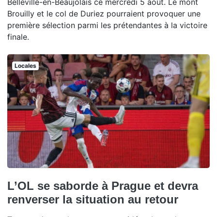
Belleville-en-Beaujolais ce mercredi 5 août. Le mont
Brouilly et le col de Duriez pourraient provoquer une
première sélection parmi les prétendantes à la victoire
finale.
Locales
L’OL se saborde à Prague et devra
renverser la situation au retour