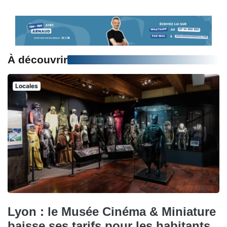
À découvrir
Locales
Lyon : le Musée Cinéma & Miniature
baisse ses tarifs pour les habitants