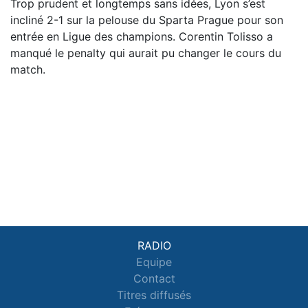
Trop prudent et longtemps sans idées, Lyon s’est
incliné 2-1 sur la pelouse du Sparta Prague pour son
entrée en Ligue des champions. Corentin Tolisso a
manqué le penalty qui aurait pu changer le cours du
match.
RADIO
Equipe
Contact
Titres diffusés