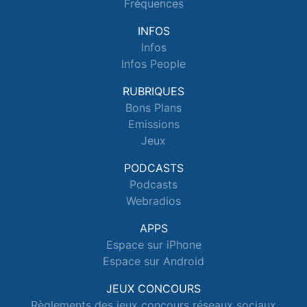
Fréquences
INFOS
Infos
Infos People
RUBRIQUES
Bons Plans
Emissions
Jeux
PODCASTS
Podcasts
Webradios
APPS
Espace sur iPhone
Espace sur Android
JEUX CONCOURS
Règlements des jeux concours réseaux sociaux