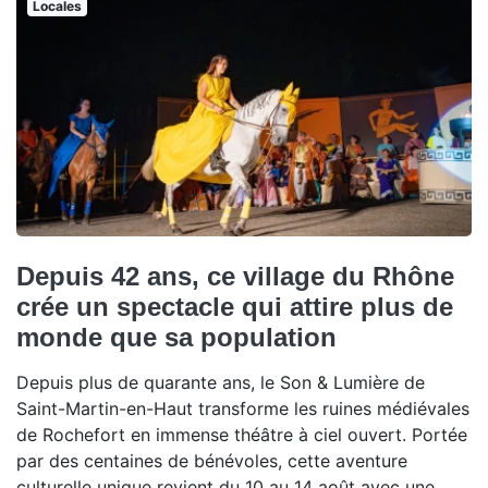
Locales
Depuis 42 ans, ce village du Rhône
crée un spectacle qui attire plus de
monde que sa population
Depuis plus de quarante ans, le Son & Lumière de
Saint-Martin-en-Haut transforme les ruines médiévales
de Rochefort en immense théâtre à ciel ouvert. Portée
par des centaines de bénévoles, cette aventure
culturelle unique revient du 10 au 14 août avec une