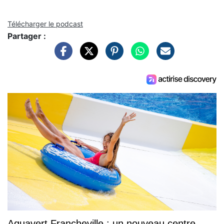
Télécharger le podcast
Partager :
Aquavert Francheville : un nouveau centre