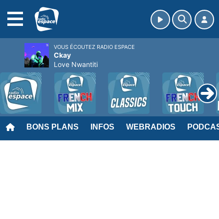
MENU
VOUS ÉCOUTEZ RADIO ESPACE
Ckay
Love Nwantiti
BONS PLANS
INFOS
WEBRADIOS
PODCA