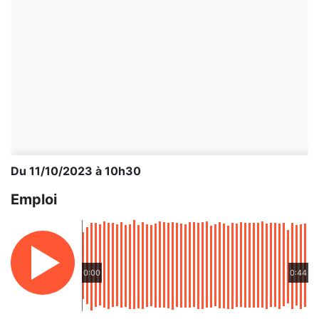
Du 11/10/2023 à 10h30
Emploi
0:00
0:44