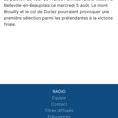
Belleville-en-Beaujolais ce mercredi 5 août. Le mont
Brouilly et le col de Duriez pourraient provoquer une
première sélection parmi les prétendantes à la victoire
finale.
RADIO
Equipe
Contact
Titres diffusés
Fréquences