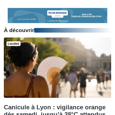
À découvrir
Locales
Canicule à Lyon : vigilance orange
dès samedi, jusqu’à 38°C attendus