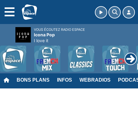
MENU
VOUS ÉCOUTEZ RADIO ESPACE
Icona Pop
I love it
BONS PLANS
INFOS
WEBRADIOS
PODCA