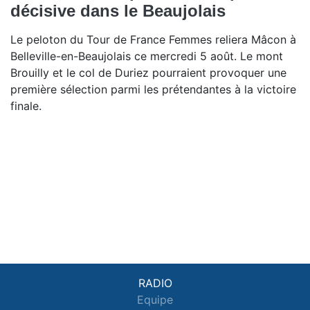
décisive dans le Beaujolais
Le peloton du Tour de France Femmes reliera Mâcon à
Belleville-en-Beaujolais ce mercredi 5 août. Le mont
Brouilly et le col de Duriez pourraient provoquer une
première sélection parmi les prétendantes à la victoire
finale.
RADIO
Equipe