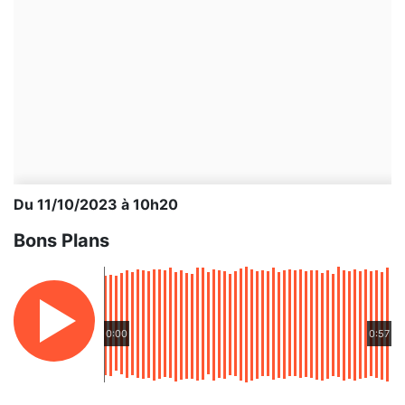
Du 11/10/2023 à 10h20
Bons Plans
0:00
0:57