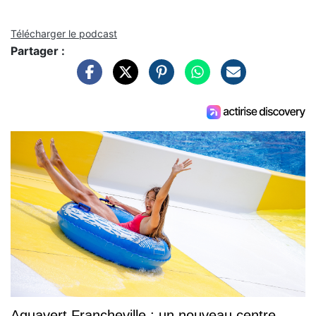
Télécharger le podcast
Partager :
Aquavert Francheville : un nouveau centre