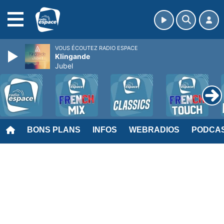
MENU
VOUS ÉCOUTEZ RADIO ESPACE
Klingande
Jubel
BONS PLANS
INFOS
WEBRADIOS
PODCA