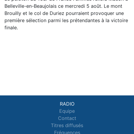
Belleville-en-Beaujolais ce mercredi 5 août. Le mont
Brouilly et le col de Duriez pourraient provoquer une
première sélection parmi les prétendantes à la victoire
finale.
RADIO
Equipe
Contact
Titres diffusés
Fréquences