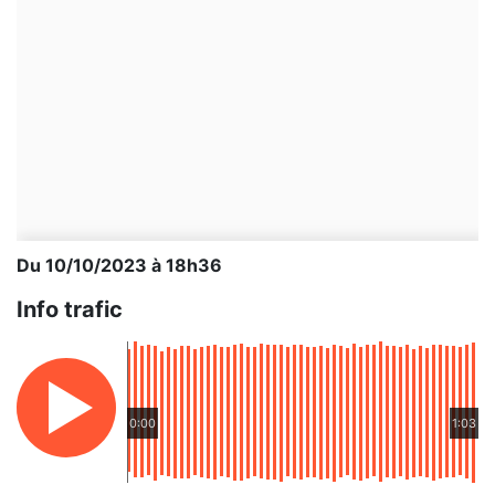
Du 10/10/2023 à 18h36
Info trafic
0:00
1:03