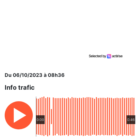
Du 06/10/2023 à 08h36
Info trafic
0:00
0:46