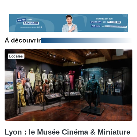
À découvrir
Locales
Lyon : le Musée Cinéma & Miniature