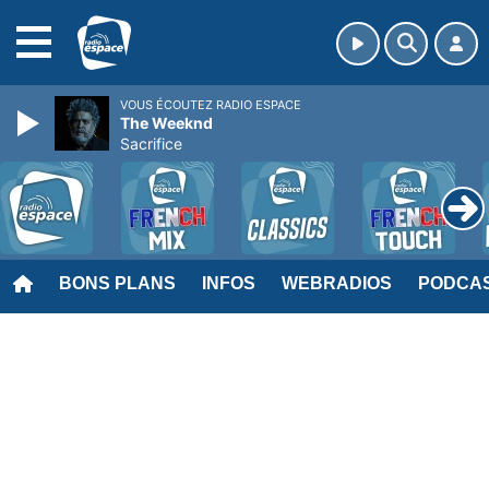
MENU
VOUS ÉCOUTEZ RADIO ESPACE
The Weeknd
Sacrifice
BONS PLANS
INFOS
WEBRADIOS
PODCA