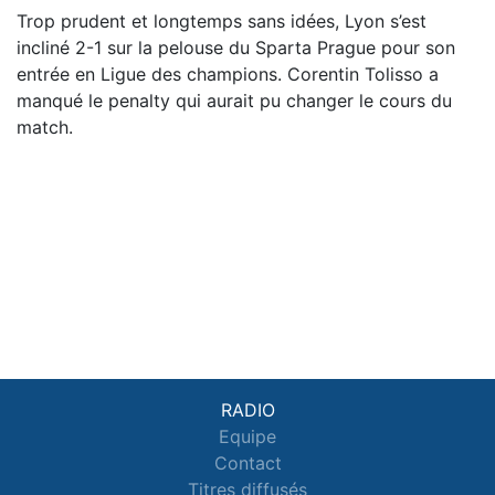
Trop prudent et longtemps sans idées, Lyon s’est
incliné 2-1 sur la pelouse du Sparta Prague pour son
entrée en Ligue des champions. Corentin Tolisso a
manqué le penalty qui aurait pu changer le cours du
match.
RADIO
Equipe
Contact
Titres diffusés