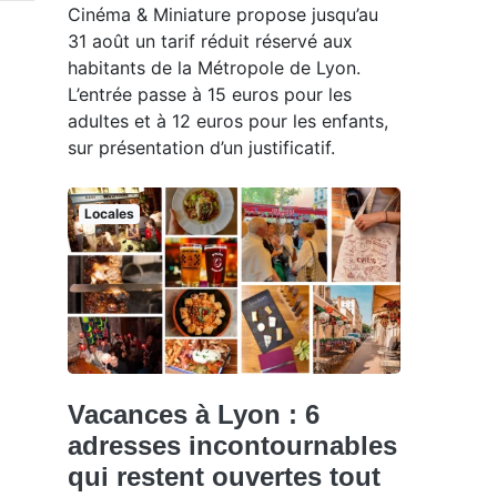
Cinéma & Miniature propose jusqu’au
31 août un tarif réduit réservé aux
habitants de la Métropole de Lyon.
L’entrée passe à 15 euros pour les
adultes et à 12 euros pour les enfants,
sur présentation d’un justificatif.
Locales
Vacances à Lyon : 6
adresses incontournables
qui restent ouvertes tout