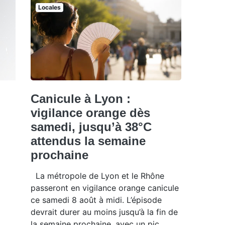
Locales
Canicule à Lyon :
vigilance orange dès
samedi, jusqu’à 38°C
attendus la semaine
prochaine
La métropole de Lyon et le Rhône
passeront en vigilance orange canicule
ce samedi 8 août à midi. L’épisode
devrait durer au moins jusqu’à la fin de
la semaine prochaine, avec un pic