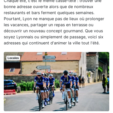
Chaque été, c'est le même casse-tête : trouver une
bonne adresse ouverte alors que de nombreux
restaurants et bars ferment quelques semaines.
Pourtant, Lyon ne manque pas de lieux où prolonger
les vacances, partager un repas en terrasse ou
découvrir un nouveau concept gourmand. Que vous
soyez Lyonnais ou simplement de passage, voici six
adresses qui continuent d'animer la ville tout l'été.
Locales