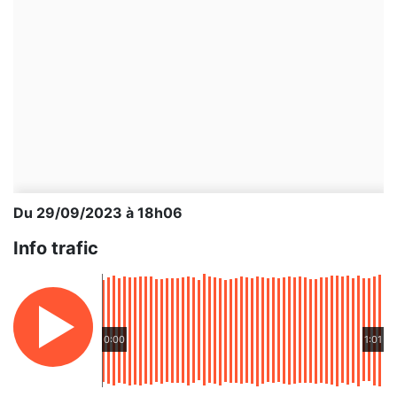
Du 29/09/2023 à 18h06
Info trafic
0:00
1:01