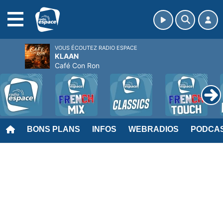
MENU
VOUS ÉCOUTEZ RADIO ESPACE
KLAAN
Café Con Ron
BONS PLANS
INFOS
WEBRADIOS
PODCA