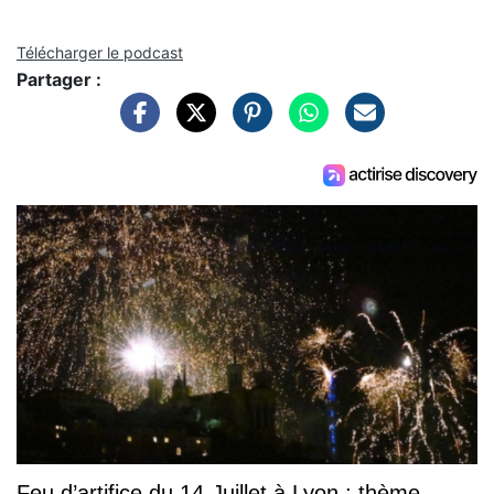
Télécharger le podcast
Partager :
Feu d’artifice du 14-Juillet à Lyon : thème,