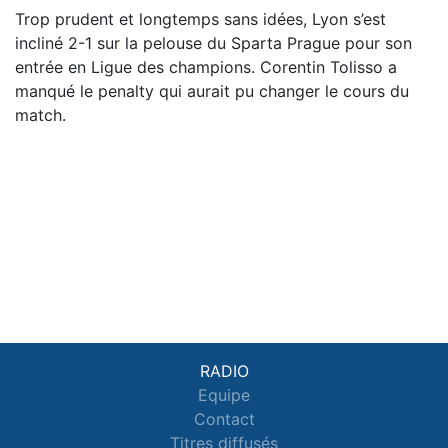
Trop prudent et longtemps sans idées, Lyon s’est
incliné 2-1 sur la pelouse du Sparta Prague pour son
entrée en Ligue des champions. Corentin Tolisso a
manqué le penalty qui aurait pu changer le cours du
match.
RADIO
Equipe
Contact
Titres diffusés