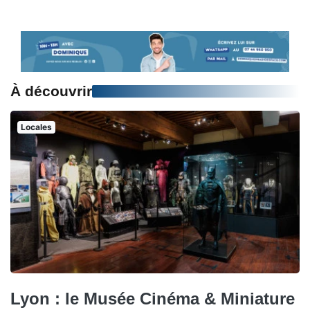
À découvrir
Locales
Lyon : le Musée Cinéma & Miniature