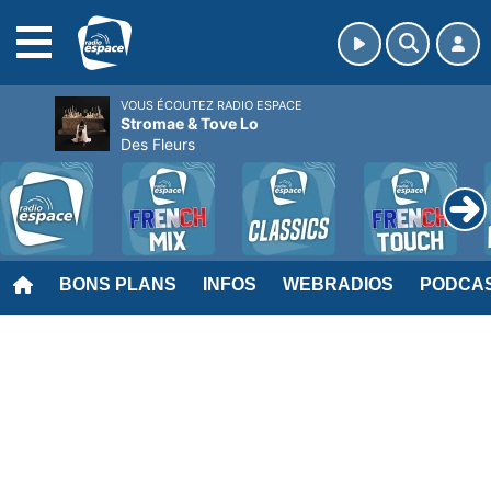
MENU
VOUS ÉCOUTEZ RADIO ESPACE
Stromae & Tove Lo
Des Fleurs
BONS PLANS
INFOS
WEBRADIOS
PODCA