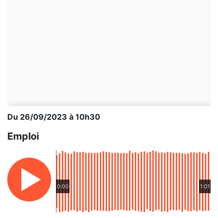
Du 26/09/2023 à 10h30
Emploi
0:00
1:01