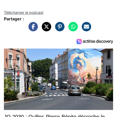
Télécharger le podcast
Partager :
JO 2030 : Oullins-Pierre-Bénite décroche le