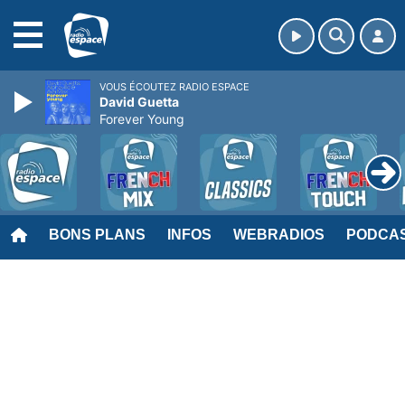
MENU
VOUS ÉCOUTEZ RADIO ESPACE
David Guetta
Forever Young
BONS PLANS
INFOS
WEBRADIOS
PODCA