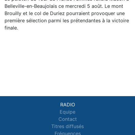
Belleville-en-Beaujolais ce mercredi 5 août. Le mont
Brouilly et le col de Duriez pourraient provoquer une
première sélection parmi les prétendantes à la victoire
finale.
RADIO
Equipe
Contact
Titres diffusés
Fréquences