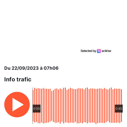
Du 22/09/2023 à 07h06
Info trafic
0:00
0:45