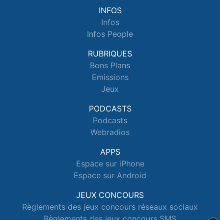
INFOS
Infos
Infos People
RUBRIQUES
Bons Plans
Emissions
Jeux
PODCASTS
Podcasts
Webradios
APPS
Espace sur iPhone
Espace sur Android
JEUX CONCOURS
Règlements des jeux concours réseaux sociaux
Règlements des jeux concours SMS