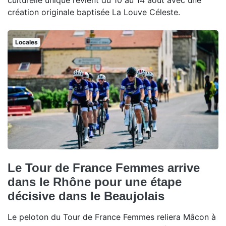
culturelle unique revient du 10 au 14 août avec une
création originale baptisée La Louve Céleste.
Locales
Le Tour de France Femmes arrive
dans le Rhône pour une étape
décisive dans le Beaujolais
Le peloton du Tour de France Femmes reliera Mâcon à