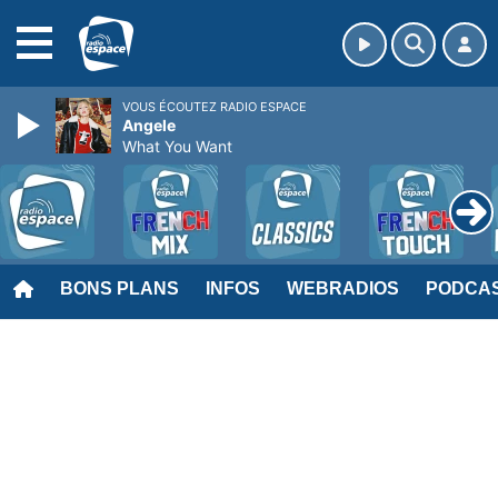
MENU
VOUS ÉCOUTEZ RADIO ESPACE
Angele
What You Want
BONS PLANS
INFOS
WEBRADIOS
PODCA