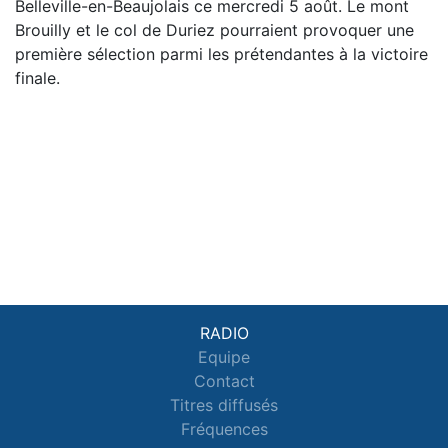
Belleville-en-Beaujolais ce mercredi 5 août. Le mont
Brouilly et le col de Duriez pourraient provoquer une
première sélection parmi les prétendantes à la victoire
finale.
RADIO
Equipe
Contact
Titres diffusés
Fréquences