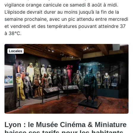
vigilance orange canicule ce samedi 8 août à midi.
L’épisode devrait durer au moins jusqu’à la fin de la
semaine prochaine, avec un pic attendu entre mercredi
et vendredi et des températures pouvant atteindre 37
à 38°C.
Locales
Lyon : le Musée Cinéma & Miniature
baisse ses tarifs pour les habitants