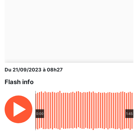
Du 21/09/2023 à 08h27
Flash info
0:00
1:45