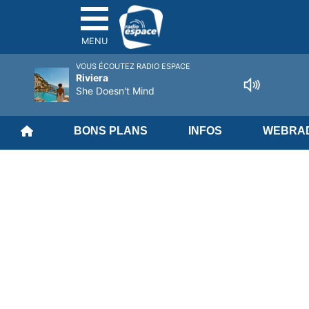
MENU
VOUS ÉCOUTEZ RADIO ESPACE
Riviera
She Doesn't Mind
BONS PLANS
INFOS
WEBRAD