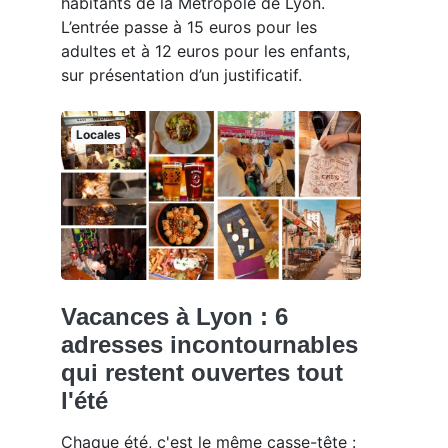
habitants de la Métropole de Lyon.
L’entrée passe à 15 euros pour les
adultes et à 12 euros pour les enfants,
sur présentation d’un justificatif.
Locales
Vacances à Lyon : 6
adresses incontournables
qui restent ouvertes tout
l'été
Chaque été, c'est le même casse-tête :