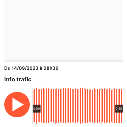
Du 14/09/2023 à 08h36
Info trafic
0:00
0:49