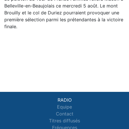
Belleville-en-Beaujolais ce mercredi 5 août. Le mont
Brouilly et le col de Duriez pourraient provoquer une
première sélection parmi les prétendantes à la victoire
finale.
RADIO
Equipe
Contact
Titres diffusés
Fréquences