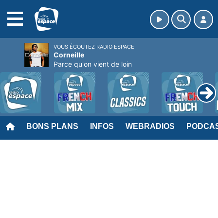
MENU
VOUS ÉCOUTEZ RADIO ESPACE
Corneille
Parce qu'on vient de loin
BONS PLANS
INFOS
WEBRADIOS
PODCA