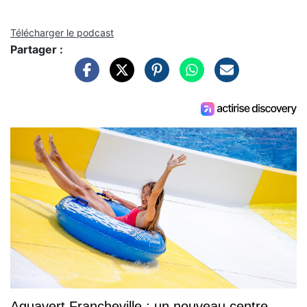
Télécharger le podcast
Partager :
Aquavert Francheville : un nouveau centre