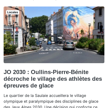
Locales
JO 2030 : Oullins-Pierre-Bénite
décroche le village des athlètes des
épreuves de glace
Le quartier de la Saulaie accueillera le village
olympique et paralympique des disciplines de glace
des Jeux Alpes 2030. Une décision qui conforte ce