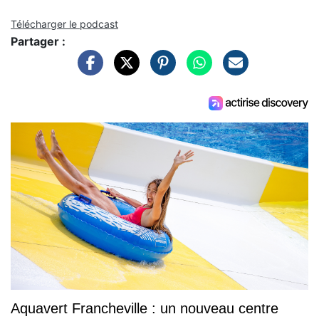
Télécharger le podcast
Partager :
Aquavert Francheville : un nouveau centre