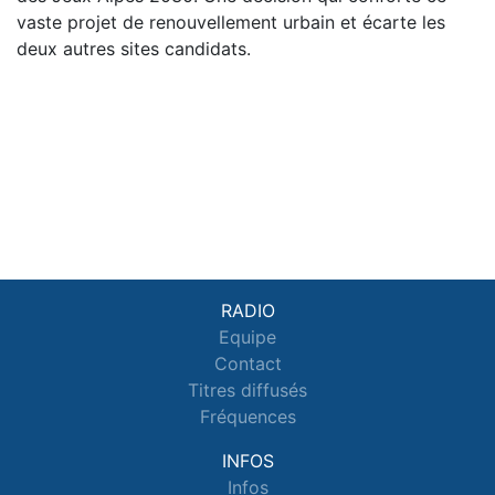
vaste projet de renouvellement urbain et écarte les
deux autres sites candidats.
RADIO
Equipe
Contact
Titres diffusés
Fréquences
INFOS
Infos