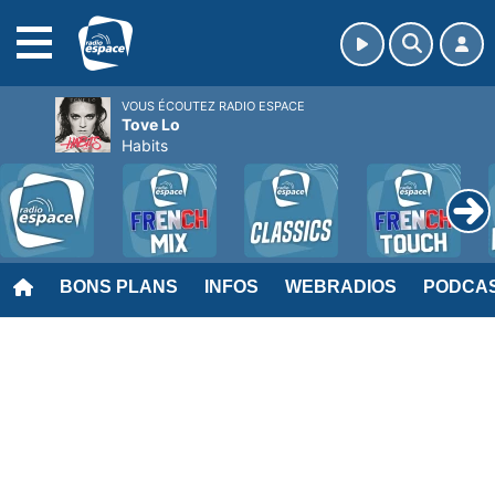
MENU
VOUS ÉCOUTEZ RADIO ESPACE
Tove Lo
Habits
BONS PLANS
INFOS
WEBRADIOS
PODCA