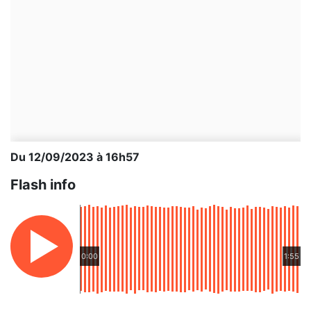
Du 12/09/2023 à 16h57
Flash info
0:00
1:55