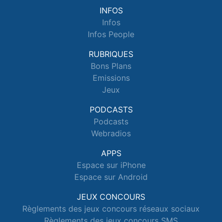
INFOS
Infos
Infos People
RUBRIQUES
Bons Plans
Emissions
Jeux
PODCASTS
Podcasts
Webradios
APPS
Espace sur iPhone
Espace sur Android
JEUX CONCOURS
Règlements des jeux concours réseaux sociaux
Règlements des jeux concours SMS