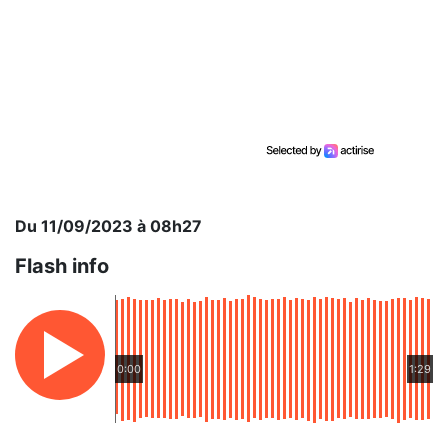
Du 11/09/2023 à 08h27
Flash info
0:00
1:29