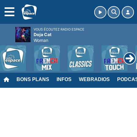
MENU
VOUS ÉCOUTEZ RADIO ESPACE
Doja Cat
Woman
BONS PLANS
INFOS
WEBRADIOS
PODCA