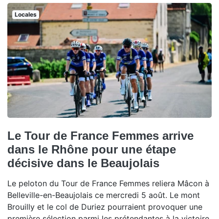
Locales
Le Tour de France Femmes arrive
dans le Rhône pour une étape
décisive dans le Beaujolais
Le peloton du Tour de France Femmes reliera Mâcon à
Belleville-en-Beaujolais ce mercredi 5 août. Le mont
Brouilly et le col de Duriez pourraient provoquer une
première sélection parmi les prétendantes à la victoire