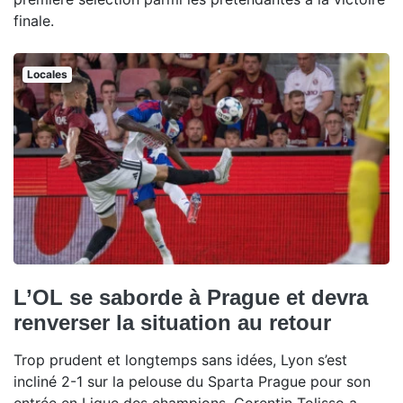
finale.
Locales
L’OL se saborde à Prague et devra
renverser la situation au retour
Trop prudent et longtemps sans idées, Lyon s’est
incliné 2-1 sur la pelouse du Sparta Prague pour son
entrée en Ligue des champions. Corentin Tolisso a