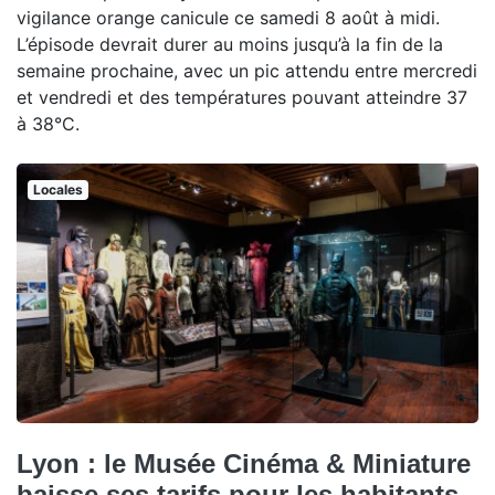
vigilance orange canicule ce samedi 8 août à midi.
L’épisode devrait durer au moins jusqu’à la fin de la
semaine prochaine, avec un pic attendu entre mercredi
et vendredi et des températures pouvant atteindre 37
à 38°C.
Locales
Lyon : le Musée Cinéma & Miniature
baisse ses tarifs pour les habitants