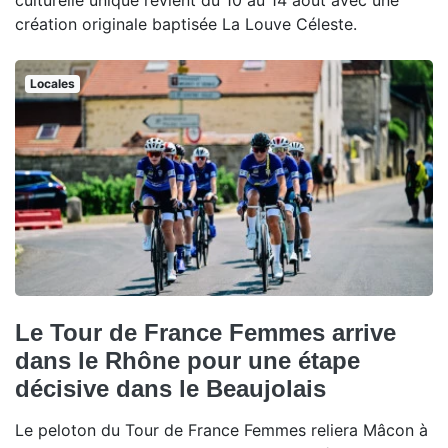
culturelle unique revient du 10 au 14 août avec une
création originale baptisée La Louve Céleste.
Locales
Le Tour de France Femmes arrive
dans le Rhône pour une étape
décisive dans le Beaujolais
Le peloton du Tour de France Femmes reliera Mâcon à