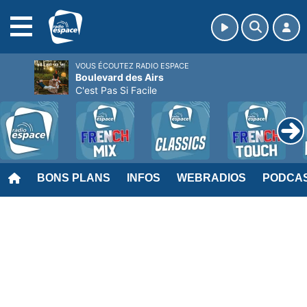
MENU
VOUS ÉCOUTEZ RADIO ESPACE
Boulevard des Airs
C'est Pas Si Facile
BONS PLANS
INFOS
WEBRADIOS
PODCA