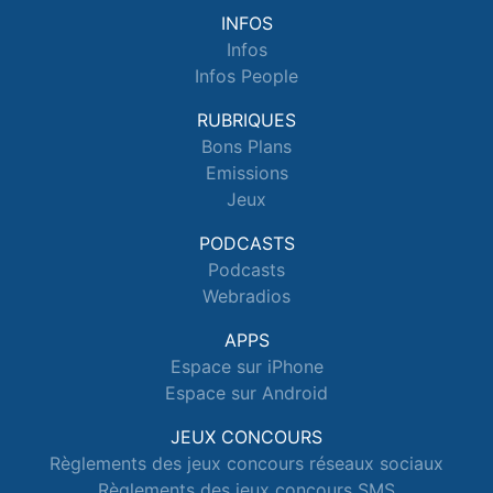
INFOS
Infos
Infos People
RUBRIQUES
Bons Plans
Emissions
Jeux
PODCASTS
Podcasts
Webradios
APPS
Espace sur iPhone
Espace sur Android
JEUX CONCOURS
Règlements des jeux concours réseaux sociaux
Règlements des jeux concours SMS