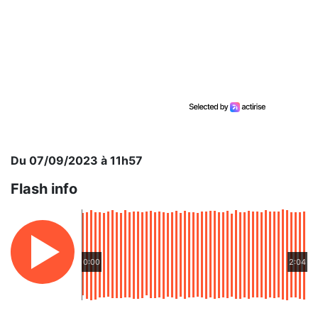
Du 07/09/2023 à 11h57
Flash info
0:00
2:04