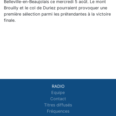
Belleville-en-Beaujolais ce mercredi 5 août. Le mont
Brouilly et le col de Duriez pourraient provoquer une
première sélection parmi les prétendantes à la victoire
finale.
RADIO
Equipe
Contact
Titres diffusés
Fréquences