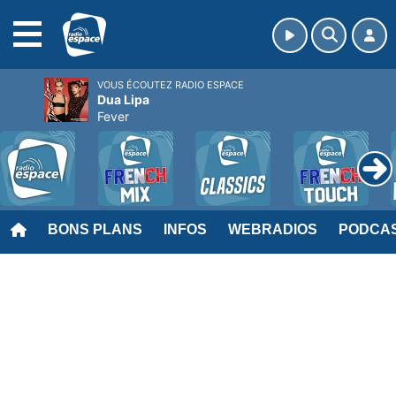
MENU
VOUS ÉCOUTEZ RADIO ESPACE
Dua Lipa
Fever
BONS PLANS
INFOS
WEBRADIOS
PODCA