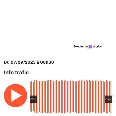
Du 07/09/2023 à 08h36
Info trafic
0:00
0:49