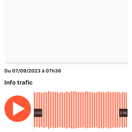
Du 07/09/2023 à 07h36
Info trafic
0:00
0:46