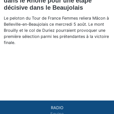
dans le Rhône pour une étape
décisive dans le Beaujolais
Le peloton du Tour de France Femmes reliera Mâcon à
Belleville-en-Beaujolais ce mercredi 5 août. Le mont
Brouilly et le col de Duriez pourraient provoquer une
première sélection parmi les prétendantes à la victoire
finale.
RADIO
Equipe