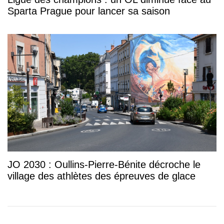
Sparta Prague pour lancer sa saison
JO 2030 : Oullins-Pierre-Bénite décroche le
village des athlètes des épreuves de glace