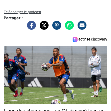
Télécharger le podcast
Partager :
Ligue des champions : un OL diminué face au