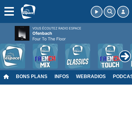
MENU
VOUS ÉCOUTEZ RADIO ESPACE
Ofenbach
Four To The Floor
BONS PLANS
INFOS
WEBRADIOS
PODCA