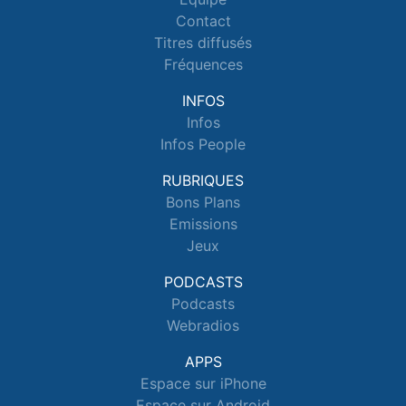
Contact
Titres diffusés
Fréquences
INFOS
Infos
Infos People
RUBRIQUES
Bons Plans
Emissions
Jeux
PODCASTS
Podcasts
Webradios
APPS
Espace sur iPhone
Espace sur Android