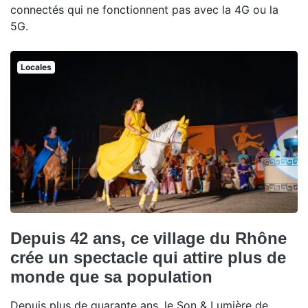
connectés qui ne fonctionnent pas avec la 4G ou la
5G.
Locales
Depuis 42 ans, ce village du Rhône
crée un spectacle qui attire plus de
monde que sa population
Depuis plus de quarante ans, le Son & Lumière de