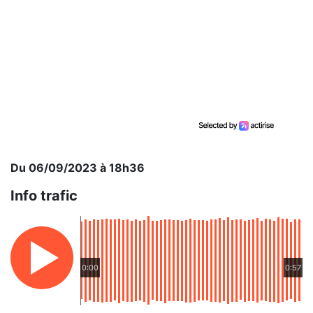
Du 06/09/2023 à 18h36
Info trafic
0:00
0:57