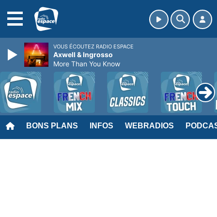
MENU
VOUS ÉCOUTEZ RADIO ESPACE
Axwell & Ingrosso
More Than You Know
BONS PLANS
INFOS
WEBRADIOS
PODCA