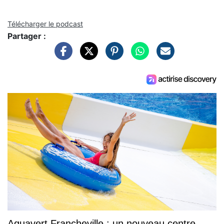
Télécharger le podcast
Partager :
Aquavert Francheville : un nouveau centre