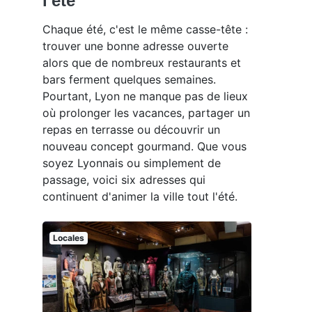
l'été
Chaque été, c'est le même casse-tête :
trouver une bonne adresse ouverte
alors que de nombreux restaurants et
bars ferment quelques semaines.
Pourtant, Lyon ne manque pas de lieux
où prolonger les vacances, partager un
repas en terrasse ou découvrir un
nouveau concept gourmand. Que vous
soyez Lyonnais ou simplement de
passage, voici six adresses qui
continuent d'animer la ville tout l'été.
Locales