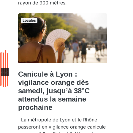
rayon de 900 mètres.
Locales
0:35
Canicule à Lyon :
vigilance orange dès
samedi, jusqu’à 38°C
attendus la semaine
prochaine
La métropole de Lyon et le Rhône
passeront en vigilance orange canicule