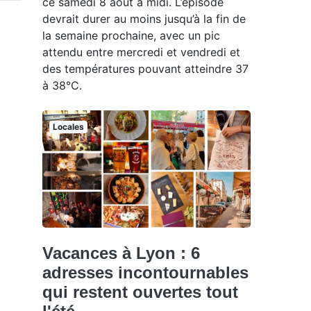
ce samedi 8 août à midi. L’épisode
devrait durer au moins jusqu’à la fin de
la semaine prochaine, avec un pic
attendu entre mercredi et vendredi et
des températures pouvant atteindre 37
à 38°C.
Locales
Vacances à Lyon : 6
adresses incontournables
qui restent ouvertes tout