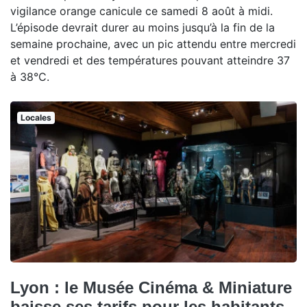
vigilance orange canicule ce samedi 8 août à midi.
L’épisode devrait durer au moins jusqu’à la fin de la
semaine prochaine, avec un pic attendu entre mercredi
et vendredi et des températures pouvant atteindre 37
à 38°C.
Locales
Lyon : le Musée Cinéma & Miniature
baisse ses tarifs pour les habitants