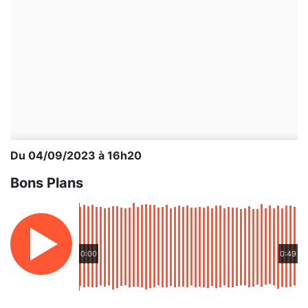
Du 04/09/2023 à 16h20
Bons Plans
0:00
0:49