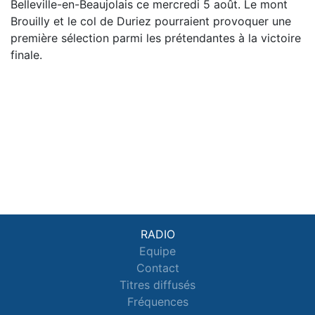
Belleville-en-Beaujolais ce mercredi 5 août. Le mont
Brouilly et le col de Duriez pourraient provoquer une
première sélection parmi les prétendantes à la victoire
finale.
RADIO
Equipe
Contact
Titres diffusés
Fréquences