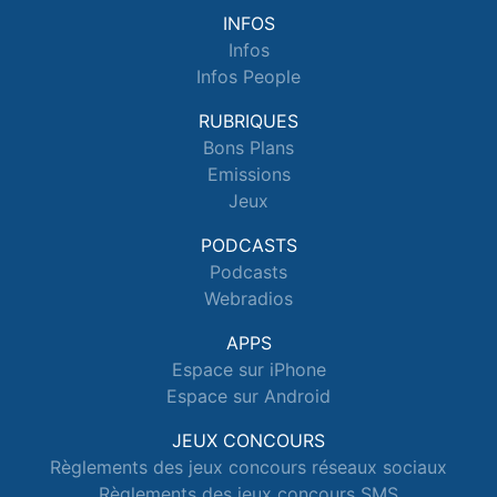
INFOS
Infos
Infos People
RUBRIQUES
Bons Plans
Emissions
Jeux
PODCASTS
Podcasts
Webradios
APPS
Espace sur iPhone
Espace sur Android
JEUX CONCOURS
Règlements des jeux concours réseaux sociaux
Règlements des jeux concours SMS