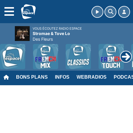
MENU
VOUS ÉCOUTEZ RADIO ESPACE
Stromae & Tove Lo
Des Fleurs
BONS PLANS
INFOS
WEBRADIOS
PODCA