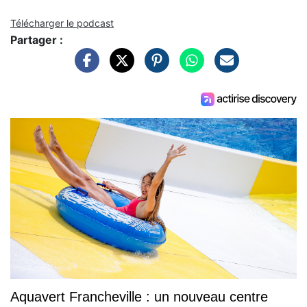
Télécharger le podcast
Partager :
Aquavert Francheville : un nouveau centre