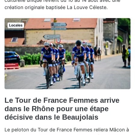
culturelle unique revient du 10 au 14 août avec une
création originale baptisée La Louve Céleste.
Locales
Le Tour de France Femmes arrive
dans le Rhône pour une étape
décisive dans le Beaujolais
Le peloton du Tour de France Femmes reliera Mâcon à