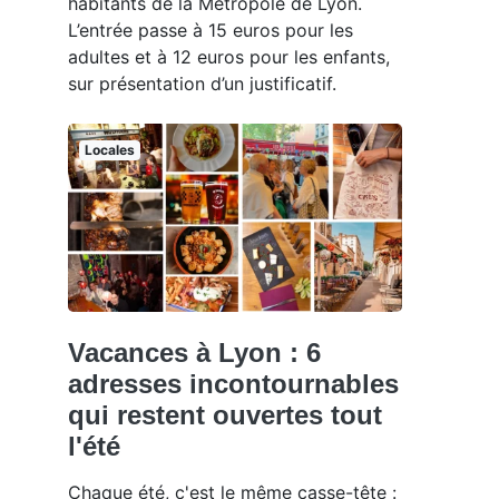
habitants de la Métropole de Lyon.
L’entrée passe à 15 euros pour les
adultes et à 12 euros pour les enfants,
sur présentation d’un justificatif.
Locales
Vacances à Lyon : 6
adresses incontournables
qui restent ouvertes tout
l'été
Chaque été, c'est le même casse-tête :