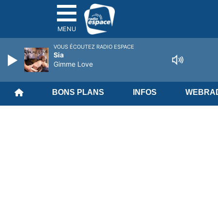
MENU
VOUS ÉCOUTEZ RADIO ESPACE
Sia
Gimme Love
BONS PLANS
INFOS
WEBRAD