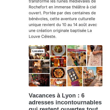
transforme les ruines médiévales de
Rochefort en immense théâtre à ciel
ouvert. Portée par des centaines de
bénévoles, cette aventure culturelle
unique revient du 10 au 14 août avec
une création originale baptisée La
Louve Céleste.
Locales
Vacances à Lyon : 6
adresses incontournables
qui restent ouvertes tout