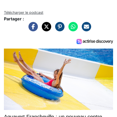
Télécharger le podcast
Partager :
Aquavert Francheville : un nouveau centre