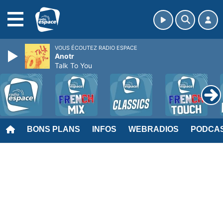
MENU
VOUS ÉCOUTEZ RADIO ESPACE
Anotr
Talk To You
BONS PLANS
INFOS
WEBRADIOS
PODCA