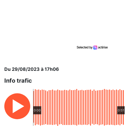
Du 29/08/2023 à 17h06
Info trafic
0:00
0:51