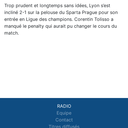
Trop prudent et longtemps sans idées, Lyon s’est
incliné 2-1 sur la pelouse du Sparta Prague pour son
entrée en Ligue des champions. Corentin Tolisso a
manqué le penalty qui aurait pu changer le cours du
match.
RADIO
Equipe
Contact
Titres diffusés