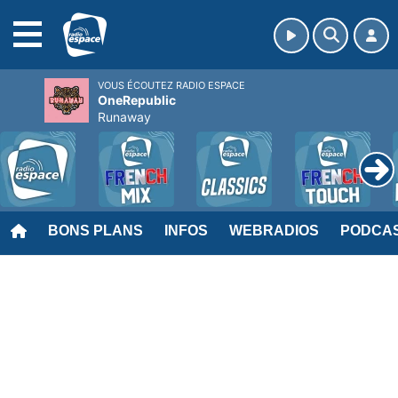
MENU
VOUS ÉCOUTEZ RADIO ESPACE
OneRepublic
Runaway
BONS PLANS
INFOS
WEBRADIOS
PODCA