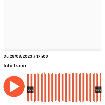
Du 28/08/2023 à 17h06
Info trafic
0:00
0:36