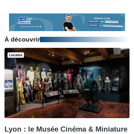
À découvrir
Locales
Lyon : le Musée Cinéma & Miniature