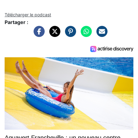
Télécharger le podcast
Partager :
Aquavert Francheville : un nouveau centre