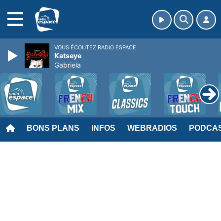
MENU
VOUS ÉCOUTEZ RADIO ESPACE
Katseye
Gabriela
BONS PLANS
INFOS
WEBRADIOS
PODCA