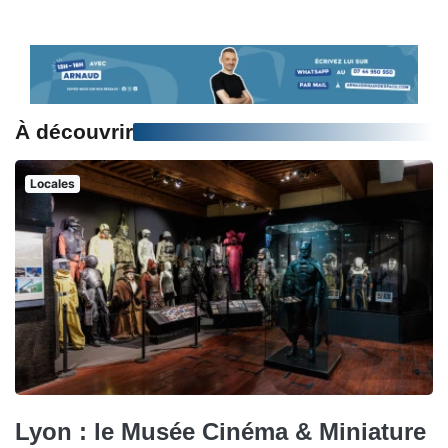
À découvrir
Locales
Lyon : le Musée Cinéma & Miniature