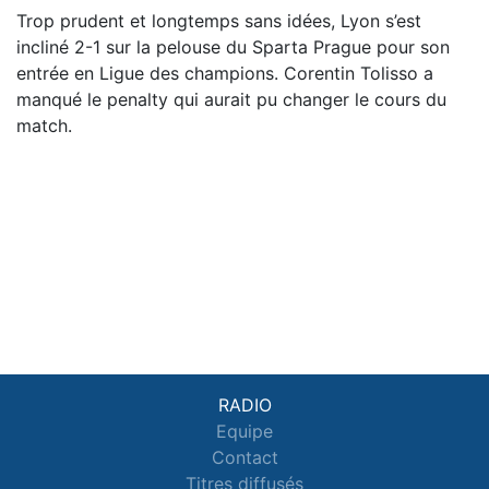
Trop prudent et longtemps sans idées, Lyon s’est
incliné 2-1 sur la pelouse du Sparta Prague pour son
entrée en Ligue des champions. Corentin Tolisso a
manqué le penalty qui aurait pu changer le cours du
match.
RADIO
Equipe
Contact
Titres diffusés