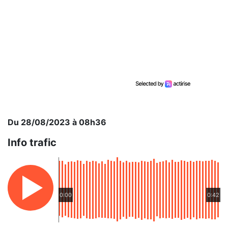
Du 28/08/2023 à 08h36
Info trafic
0:00
0:42