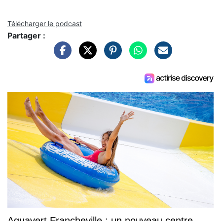
Télécharger le podcast
Partager :
Aquavert Francheville : un nouveau centre