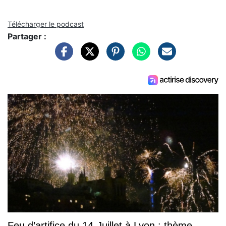
Télécharger le podcast
Partager :
Feu d’artifice du 14-Juillet à Lyon : thème,