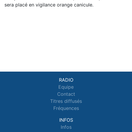
sera placé en vigilance orange canicule.
RADIO
Equipe
Contact
Titres diffusés
Fréquences
INFOS
Infos