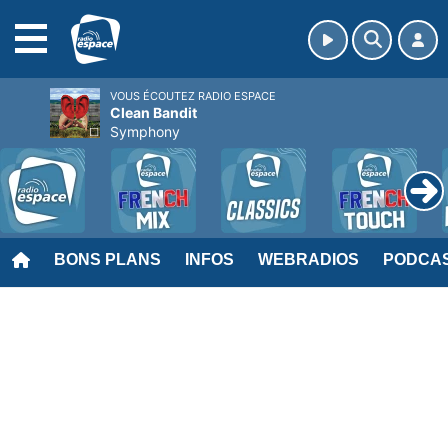
MENU
VOUS ÉCOUTEZ RADIO ESPACE
Clean Bandit
Symphony
BONS PLANS
INFOS
WEBRADIOS
PODCA