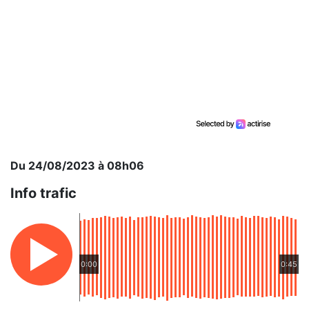
Du 24/08/2023 à 08h06
Info trafic
0:00
0:45