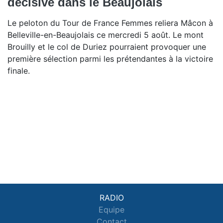
décisive dans le Beaujolais
Le peloton du Tour de France Femmes reliera Mâcon à
Belleville-en-Beaujolais ce mercredi 5 août. Le mont
Brouilly et le col de Duriez pourraient provoquer une
première sélection parmi les prétendantes à la victoire
finale.
RADIO
Equipe
Contact