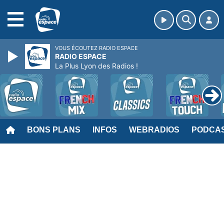
MENU
VOUS ÉCOUTEZ RADIO ESPACE
RADIO ESPACE
La Plus Lyon des Radios !
BONS PLANS
INFOS
WEBRADIOS
PODCA