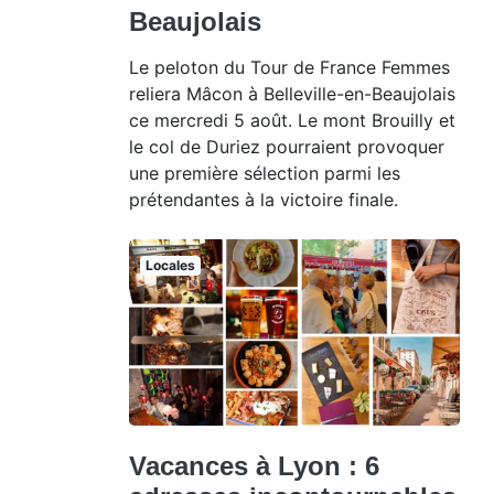
Beaujolais
Le peloton du Tour de France Femmes
reliera Mâcon à Belleville-en-Beaujolais
ce mercredi 5 août. Le mont Brouilly et
le col de Duriez pourraient provoquer
une première sélection parmi les
prétendantes à la victoire finale.
Locales
Vacances à Lyon : 6