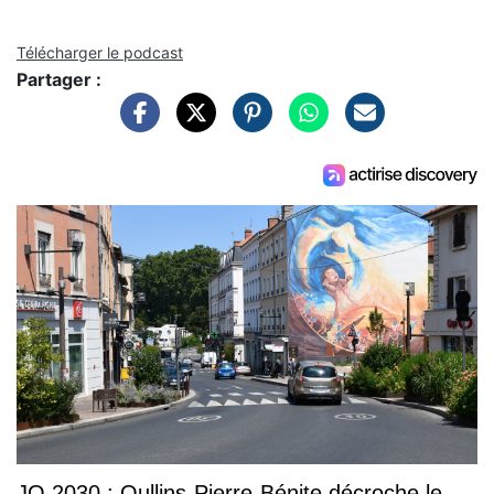
Télécharger le podcast
Partager :
JO 2030 : Oullins-Pierre-Bénite décroche le