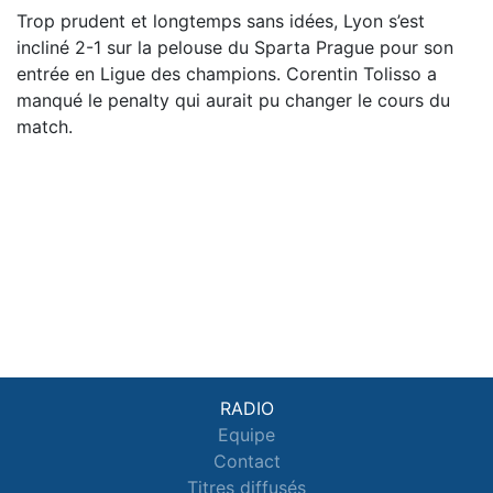
Trop prudent et longtemps sans idées, Lyon s’est
incliné 2-1 sur la pelouse du Sparta Prague pour son
entrée en Ligue des champions. Corentin Tolisso a
manqué le penalty qui aurait pu changer le cours du
match.
RADIO
Equipe
Contact
Titres diffusés