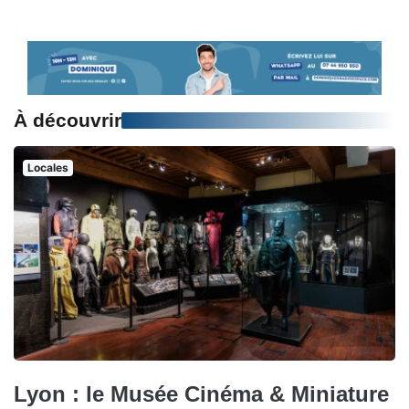
À découvrir
Locales
Lyon : le Musée Cinéma & Miniature