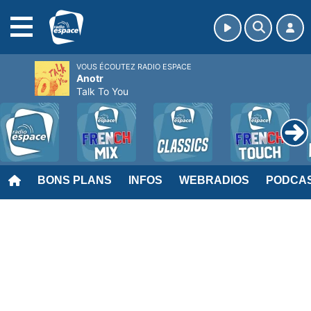
MENU
VOUS ÉCOUTEZ RADIO ESPACE
Anotr
Talk To You
BONS PLANS
INFOS
WEBRADIOS
PODCA