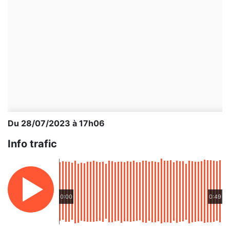
Du 28/07/2023 à 17h06
Info trafic
0:00
0:49