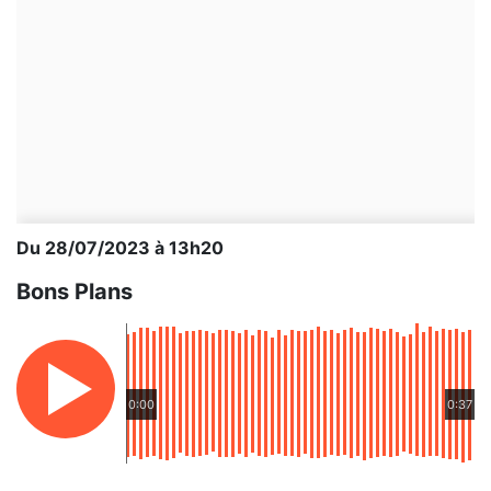
Du 28/07/2023 à 13h20
Bons Plans
0:00
0:37