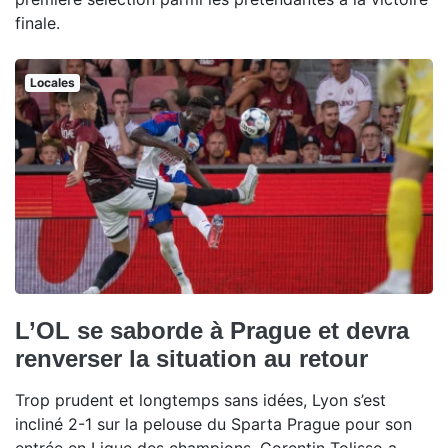
finale.
Locales
L’OL se saborde à Prague et devra
renverser la situation au retour
Trop prudent et longtemps sans idées, Lyon s’est
incliné 2-1 sur la pelouse du Sparta Prague pour son
entrée en Ligue des champions. Corentin Tolisso a