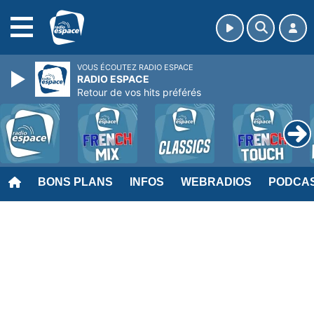
MENU
VOUS ÉCOUTEZ RADIO ESPACE
RADIO ESPACE
Retour de vos hits préférés
BONS PLANS
INFOS
WEBRADIOS
PODCA