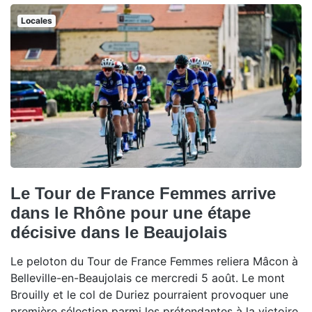
Locales
Le Tour de France Femmes arrive
dans le Rhône pour une étape
décisive dans le Beaujolais
Le peloton du Tour de France Femmes reliera Mâcon à
Belleville-en-Beaujolais ce mercredi 5 août. Le mont
Brouilly et le col de Duriez pourraient provoquer une
première sélection parmi les prétendantes à la victoire