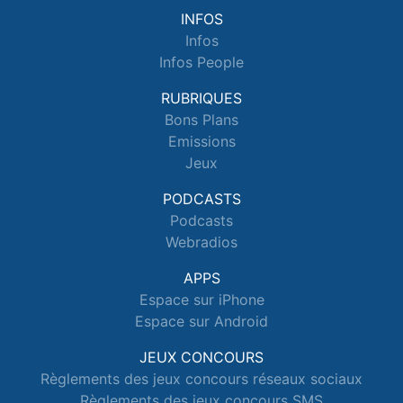
INFOS
Infos
Infos People
RUBRIQUES
Bons Plans
Emissions
Jeux
PODCASTS
Podcasts
Webradios
APPS
Espace sur iPhone
Espace sur Android
JEUX CONCOURS
Règlements des jeux concours réseaux sociaux
Règlements des jeux concours SMS