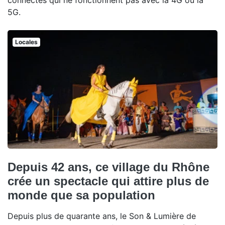
connectés qui ne fonctionnent pas avec la 4G ou la
5G.
Locales
Depuis 42 ans, ce village du Rhône
crée un spectacle qui attire plus de
monde que sa population
Depuis plus de quarante ans, le Son & Lumière de