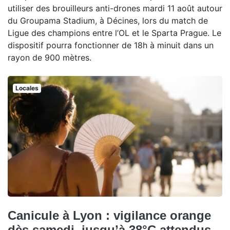
utiliser des brouilleurs anti-drones mardi 11 août autour
du Groupama Stadium, à Décines, lors du match de
Ligue des champions entre l’OL et le Sparta Prague. Le
dispositif pourra fonctionner de 18h à minuit dans un
rayon de 900 mètres.
Locales
Canicule à Lyon : vigilance orange
dès samedi, jusqu’à 38°C attendus