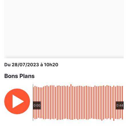
Du 28/07/2023 à 10h20
Bons Plans
0:00
0:44