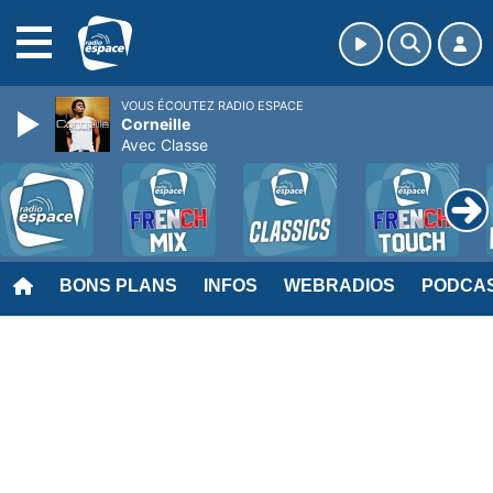
MENU
VOUS ÉCOUTEZ RADIO ESPACE
Corneille
Avec Classe
BONS PLANS
INFOS
WEBRADIOS
PODCA