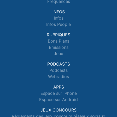
Fréquences
INFOS
Infos
Infos People
RUBRIQUES
Bons Plans
Emissions
Jeux
PODCASTS
Podcasts
Webradios
APPS
Espace sur iPhone
Espace sur Android
JEUX CONCOURS
Règlements des jeux concours réseaux sociaux