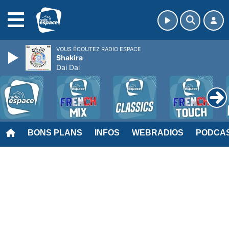
MENU
VOUS ÉCOUTEZ RADIO ESPACE
Shakira
Dai Dai
BONS PLANS
INFOS
WEBRADIOS
PODCA