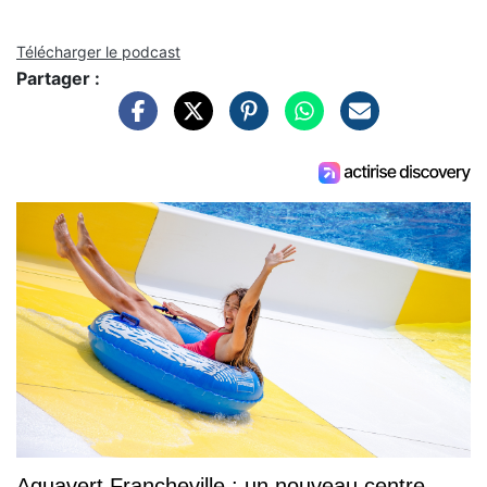
Télécharger le podcast
Partager :
Aquavert Francheville : un nouveau centre