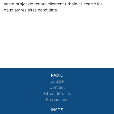
vaste projet de renouvellement urbain et écarte les
deux autres sites candidats.
RADIO
Equipe
Contact
Titres diffusés
Fréquences
INFOS