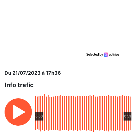
Du 21/07/2023 à 17h36
Info trafic
0:00
0:51