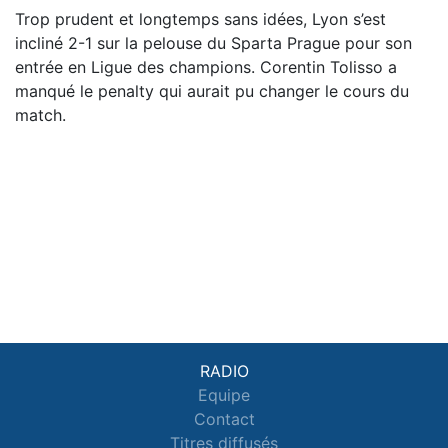
Trop prudent et longtemps sans idées, Lyon s’est
incliné 2-1 sur la pelouse du Sparta Prague pour son
entrée en Ligue des champions. Corentin Tolisso a
manqué le penalty qui aurait pu changer le cours du
match.
RADIO
Equipe
Contact
Titres diffusés