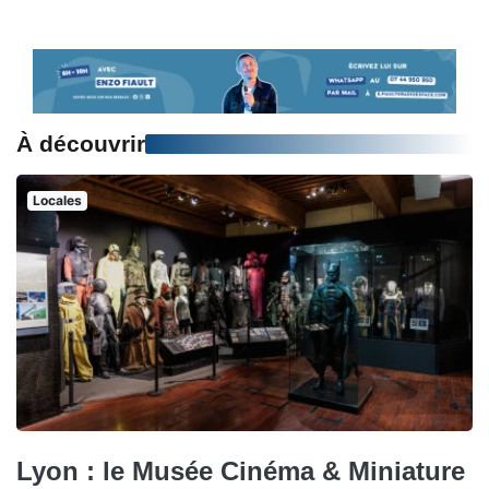
À découvrir
Locales
Lyon : le Musée Cinéma & Miniature