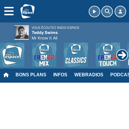
MENU
VOUS ÉCOUTEZ RADIO ESPACE
Teddy Swims
Mr Know It All
BONS PLANS
INFOS
WEBRADIOS
PODCA