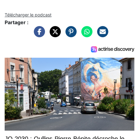
Télécharger le podcast
Partager :
JO 2030 : Oullins-Pierre-Bénite décroche le