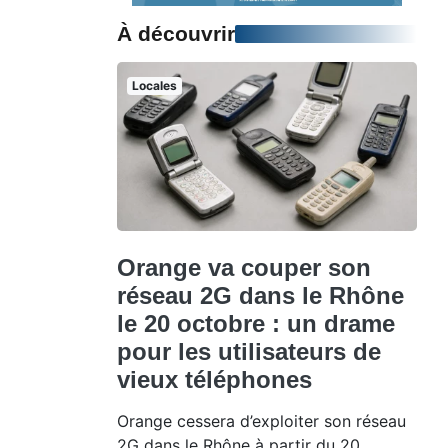
À découvrir
Locales
Orange va couper son
réseau 2G dans le Rhône
le 20 octobre : un drame
pour les utilisateurs de
vieux téléphones
Orange cessera d’exploiter son réseau
2G dans le Rhône à partir du 20