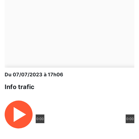
Du 07/07/2023 à 17h06
Info trafic
0:00
0:00