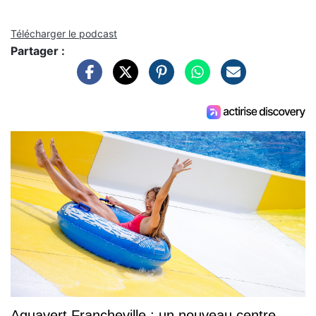
Télécharger le podcast
Partager :
Aquavert Francheville : un nouveau centre