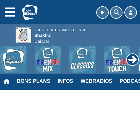
MENU
VOUS ÉCOUTEZ RADIO ESPACE
Shakira
Dai Dai
BONS PLANS
INFOS
WEBRADIOS
PODCA