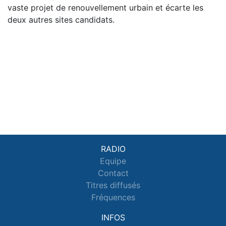
vaste projet de renouvellement urbain et écarte les
deux autres sites candidats.
RADIO
Equipe
Contact
Titres diffusés
Fréquences
INFOS