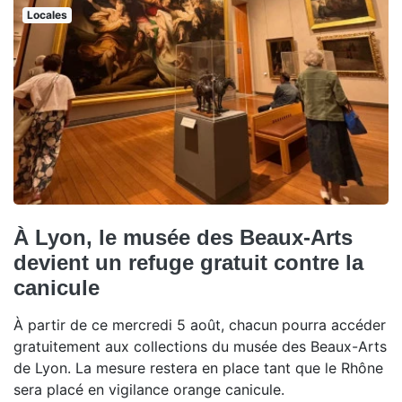
Locales
À Lyon, le musée des Beaux-Arts
devient un refuge gratuit contre la
canicule
À partir de ce mercredi 5 août, chacun pourra accéder
gratuitement aux collections du musée des Beaux-Arts
de Lyon. La mesure restera en place tant que le Rhône
sera placé en vigilance orange canicule.