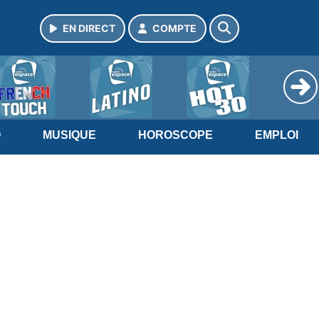
EN DIRECT
COMPTE
O
MUSIQUE
HOROSCOPE
EMPLOI