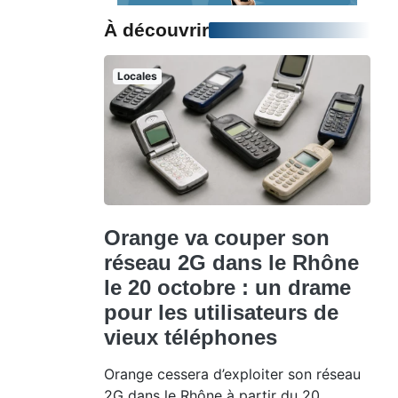
À découvrir
Locales
Orange va couper son
réseau 2G dans le Rhône
le 20 octobre : un drame
pour les utilisateurs de
vieux téléphones
Orange cessera d’exploiter son réseau
2G dans le Rhône à partir du 20