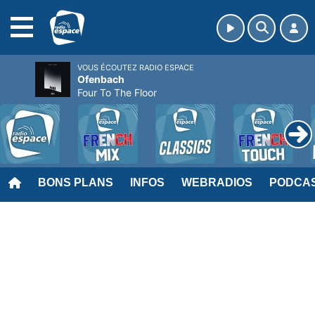
MENU
VOUS ÉCOUTEZ RADIO ESPACE
Ofenbach
Four To The Floor
BONS PLANS
INFOS
WEBRADIOS
PODCA