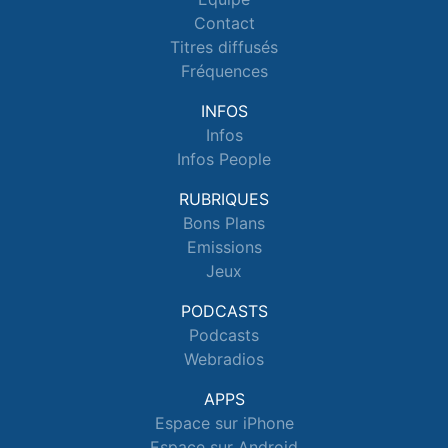
Contact
Titres diffusés
Fréquences
INFOS
Infos
Infos People
RUBRIQUES
Bons Plans
Emissions
Jeux
PODCASTS
Podcasts
Webradios
APPS
Espace sur iPhone
Espace sur Android