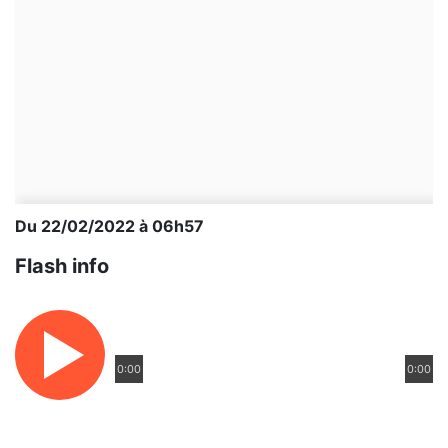
Du 22/02/2022 à 06h57
Flash info
0:00
0:00