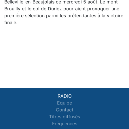
Belleville-en-Beaujolais ce mercredi 5 août. Le mont
Brouilly et le col de Duriez pourraient provoquer une
première sélection parmi les prétendantes à la victoire
finale.
RADIO
Equipe
Contact
Titres diffusés
Fréquences