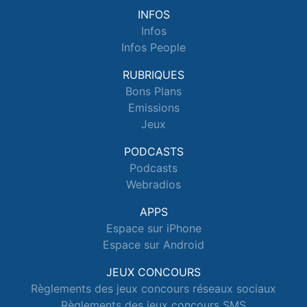
INFOS
Infos
Infos People
RUBRIQUES
Bons Plans
Emissions
Jeux
PODCASTS
Podcasts
Webradios
APPS
Espace sur iPhone
Espace sur Android
JEUX CONCOURS
Règlements des jeux concours réseaux sociaux
Règlements des jeux concours SMS