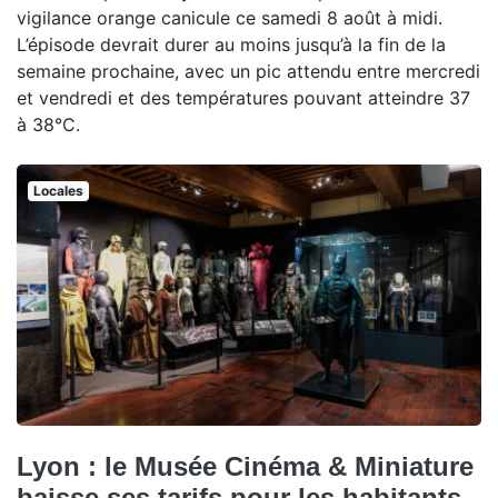
vigilance orange canicule ce samedi 8 août à midi.
L’épisode devrait durer au moins jusqu’à la fin de la
semaine prochaine, avec un pic attendu entre mercredi
et vendredi et des températures pouvant atteindre 37
à 38°C.
Locales
Lyon : le Musée Cinéma & Miniature
baisse ses tarifs pour les habitants