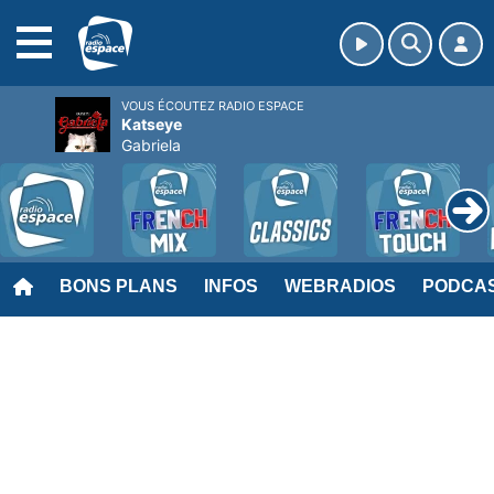
MENU
VOUS ÉCOUTEZ RADIO ESPACE
Katseye
Gabriela
BONS PLANS
INFOS
WEBRADIOS
PODCA