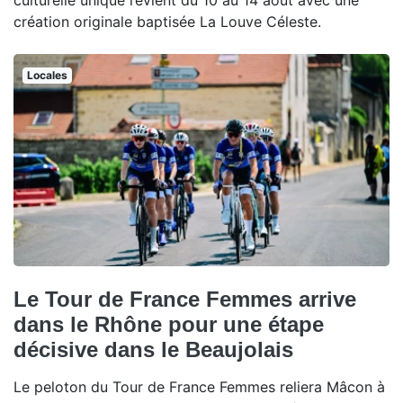
culturelle unique revient du 10 au 14 août avec une
création originale baptisée La Louve Céleste.
Locales
Le Tour de France Femmes arrive
dans le Rhône pour une étape
décisive dans le Beaujolais
Le peloton du Tour de France Femmes reliera Mâcon à